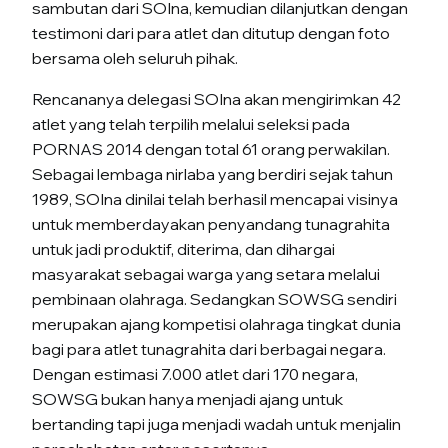
sambutan dari SOIna, kemudian dilanjutkan dengan
testimoni dari para atlet dan ditutup dengan foto
bersama oleh seluruh pihak.
Rencananya delegasi SOIna akan mengirimkan 42
atlet yang telah terpilih melalui seleksi pada
PORNAS 2014 dengan total 61 orang perwakilan.
Sebagai lembaga nirlaba yang berdiri sejak tahun
1989, SOIna dinilai telah berhasil mencapai visinya
untuk memberdayakan penyandang tunagrahita
untuk jadi produktif, diterima, dan dihargai
masyarakat sebagai warga yang setara melalui
pembinaan olahraga. Sedangkan SOWSG sendiri
merupakan ajang kompetisi olahraga tingkat dunia
bagi para atlet tunagrahita dari berbagai negara.
Dengan estimasi 7.000 atlet dari 170 negara,
SOWSG bukan hanya menjadi ajang untuk
bertanding tapi juga menjadi wadah untuk menjalin