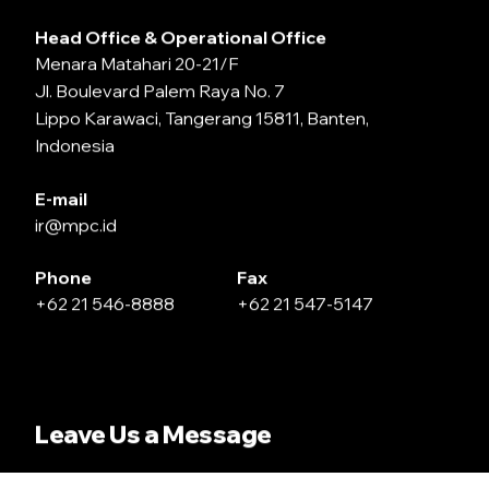
Head Office & Operational Office
Menara Matahari 20-21/F
Jl. Boulevard Palem Raya No. 7
Lippo Karawaci, Tangerang 15811, Banten,
Indonesia
E-mail
ir@mpc.id
Phone
Fax
+62 21 546-8888
+62 21 547-5147
Leave Us a Message