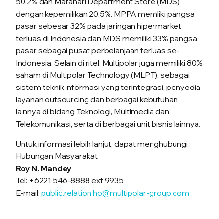
50,2% dan Matahari Department Store (MDS)
dengan kepemilikan 20,5%. MPPA memliki pangsa
pasar sebesar 32% pada jaringan hipermarket
terluas di Indonesia dan MDS memiliki 33% pangsa
pasar sebagai pusat perbelanjaan terluas se-
Indonesia. Selain di ritel, Multipolar juga memiliki 80%
saham di Multipolar Technology (MLPT), sebagai
sistem teknik informasi yang terintegrasi, penyedia
layanan outsourcing dan berbagai kebutuhan
lainnya di bidang Teknologi, Multimedia dan
Telekomunikasi, serta di berbagai unit bisnis lainnya.
Untuk informasi lebih lanjut, dapat menghubungi :
Hubungan Masyarakat
Roy N. Mandey
Tel: +6221 546-8888 ext 9935
E-mail:
public.relation.ho@multipolar-group.com