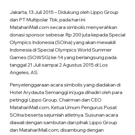
Jakarta, 13 Juli 2015 – Didukung oleh Lippo Group
dan PT Multipolar Tbk, pada hari ini
MatahariMall.com secara simbolis menyerahkan
donasi sponsor sebesar Rp 200 juta kepada Special
Olympics Indonesia (SOIna) yang akan mewakili
Indonesia di Special Olympics World Summer
Games (SOWSG) ke-14 yang berlangsung pada
tanggal 21 Juli sampai 2 Agustus 2015 di Los
Angeles, AS.
Penyelenggaraan acara simbolis yang diadakan di
Hotel Arydauta Semanggi ini juga dihadiri oleh para
petinggi Lippo Group, Chairman dan CEO
MatahariMall.com, Ketua Umum Pengurus Pusat
SOIna beserta sejumlah atletnya. Susunan acara
diawali dengan sambutan dari pihak Lippo Group
dan MatahariMall.com, disambung dengan