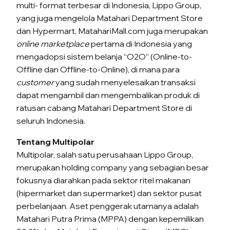
multi- format terbesar di Indonesia, Lippo Group,
yang juga mengelola Matahari Department Store
dan Hypermart, MatahariMall.com juga merupakan
online marketplace
pertama di Indonesia yang
mengadopsi sistem belanja “O2O” (Online-to-
Offline dan Offline-to-Online), di mana para
customer
yang sudah menyelesaikan transaksi
dapat mengambil dan mengembalikan produk di
ratusan cabang Matahari Department Store di
seluruh Indonesia.
Tentang Multipolar
Multipolar, salah satu perusahaan Lippo Group,
merupakan holding company yang sebagian besar
fokusnya diarahkan pada sektor ritel makanan
(hipermarket dan supermarket) dan sektor pusat
perbelanjaan. Aset penggerak utamanya adalah
Matahari Putra Prima (MPPA) dengan kepemilikan