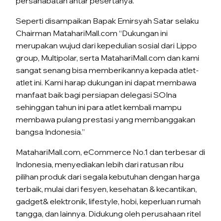
persahabatan antar pesertanya.
Seperti disampaikan Bapak Emirsyah Satar selaku
Chairman MatahariMall.com “Dukungan ini
merupakan wujud dari kepedulian sosial dari Lippo
group, Multipolar, serta MatahariMall.com dan kami
sangat senang bisa memberikannya kepada atlet-
atlet ini. Kami harap dukungan ini dapat membawa
manfaat baik bagi persiapan delegasi SOIna
sehinggan tahun ini para atlet kembali mampu
membawa pulang prestasi yang membanggakan
bangsa Indonesia.”
MatahariMall.com, eCommerce No.1 dan terbesar di
Indonesia, menyediakan lebih dari ratusan ribu
pilihan produk dari segala kebutuhan dengan harga
terbaik, mulai dari fesyen, kesehatan & kecantikan,
gadget& elektronik, lifestyle, hobi, keperluan rumah
tangga, dan lainnya. Didukung oleh perusahaan ritel