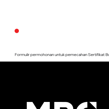
Tentang Kami
Formulir permohonan untuk pemecahan Sertifikat B