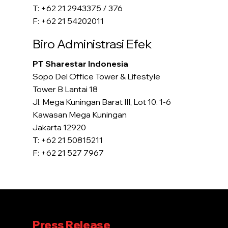
T: +62 21 2943375 / 376
F: +62 21 54202011
Biro Administrasi Efek
PT Sharestar Indonesia
Sopo Del Office Tower & Lifestyle
Tower B Lantai 18
Jl. Mega Kuningan Barat III, Lot 10. 1-6
Kawasan Mega Kuningan
Jakarta 12920
T: +62 21 50815211
F: +62 21 527 7967
Press Release