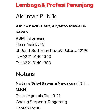
Lembaga & Profesi Penunjang
Akuntan Publik
Amir Abadi Jusuf, Aryanto, Mawar &
Rekan
RSM Indonesia
Plaza Asia Lt. 10
Jl. Jend. Sudirman Kav 59 Jakarta 12190
T: +62 21 5140 1340
F: +62 21 5140 1350
Notaris
Notaris Sriwi Bawana Nawaksari, S.H.,
M.KN
Ruko L’Agricola Blok B-21
Gading Serpong, Tangerang
Banten 15810