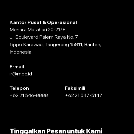
Kantor Pusat & Operasional
Menara Matahari 20-21/F
Jl. Boulevard Palem Raya No. 7
Lippo Karawaci, Tangerang 15811, Banten,
Indonesia
E-mail
ir@mpc.id
Telepon
Faksimili
+62 21 546-8888
+62 21 547-5147
Tinggalkan Pesan untuk Kami