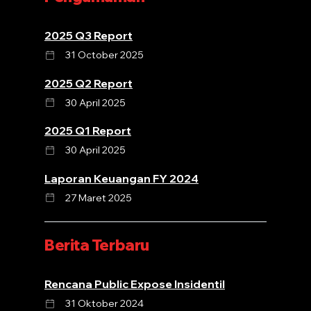
2025 Q3 Report
31 October 2025
2025 Q2 Report
30 April 2025
2025 Q1 Report
30 April 2025
Laporan Keuangan FY 2024
27 Maret 2025
Berita Terbaru
Rencana Public Expose Insidentil
31 Oktober 2024