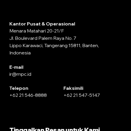
Kantor Pusat & Operasional
Menara Matahari 20-21/F
Jl. Boulevard Palem Raya No. 7
Lippo Karawaci, Tangerang 15811, Banten,
Indonesia
E-mail
ir@mpc.id
Telepon
Faksimili
+62 21 546-8888
+62 21 547-5147
Tinggalkan Pesan untuk Kami