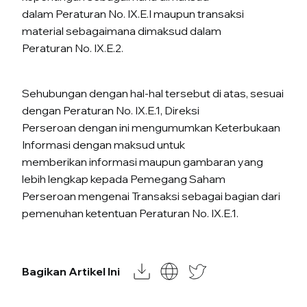
dalam Peraturan No. IX.E.I maupun transaksi
material sebagaimana dimaksud dalam
Peraturan No. IX.E.2.
Sehubungan dengan hal-hal tersebut di atas, sesuai
dengan Peraturan No. IX.E.1, Direksi
Perseroan dengan ini mengumumkan Keterbukaan
Informasi dengan maksud untuk
memberikan informasi maupun gambaran yang
lebih lengkap kepada Pemegang Saham
Perseroan mengenai Transaksi sebagai bagian dari
pemenuhan ketentuan Peraturan No. IX.E.1.
Bagikan Artikel Ini