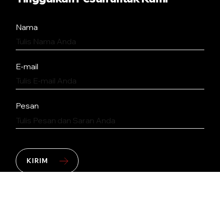
Nama
E-mail
Pesan
KIRIM