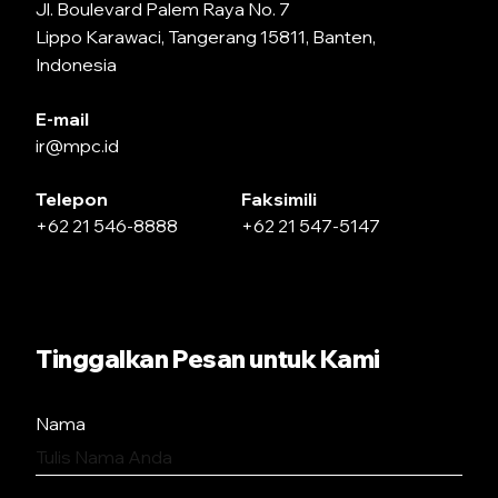
Jl. Boulevard Palem Raya No. 7
Lippo Karawaci, Tangerang 15811, Banten,
Indonesia
E-mail
ir@mpc.id
Telepon
Faksimili
+62 21 546-8888
+62 21 547-5147
Tinggalkan Pesan untuk Kami
Nama