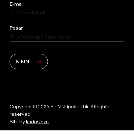
E-mail
Pesan
KIRIM
Copyright © 2026 PT Multipolar Tbk. All rights
reserved.
Site by
kudos.nyc