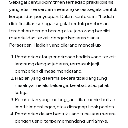
Sebagai bentuk komitmen terhadap praktik bisnis
yang etis, Perseroan melarang keras segala bentuk
korupsi dan penyuapan. Dalam konteks ini, “hadiah”
didefinisikan sebagai segala bentuk pemberian
tambahan berupa barang atau jasa yang bernilai
material dan terkait dengan kegiatan bisnis
Perseroan. Hadiah yang dilarang mencakup:
Pemberian atau penerimaan hadiah yang terkait
langsung dengan jabatan, termasuk janji
pemberian di masa mendatang.
Hadiah yang diterima secara tidak langsung,
misalnya melalui keluarga, kerabat, atau pihak
ketiga.
Pemberian yang melanggar etika, menimbulkan
konflik kepentingan, atau dianggap tidak pantas.
Pemberian dalam bentuk uang tunai atau setara
dengan uang, tanpa memandang jumlahnya.