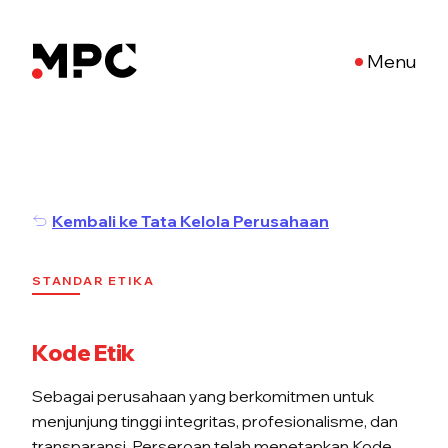
Menu
Kembali ke Tata Kelola Perusahaan
STANDAR ETIKA
Kode Etik
Sebagai perusahaan yang berkomitmen untuk
menjunjung tinggi integritas, profesionalisme, dan
transparansi, Perseroan telah menetapkan Kode