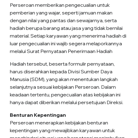
Perseroan memberikan pengecualian untuk
pemberian yang wajar, seperti jamuan makan
dengan nilai yang pantas dan sewajarnya, serta
hadiah berupa barang atau jasa yang tidak bernilai
material. Setiap karyawan yang menerima hadiah di
luar pengecualian ini wajib segera melaporkannya
melalui Surat Pernyataan Penerimaan Hadiah
Hadiah tersebut, beserta formulir pernyataan,
harus diserahkan kepada Divisi Sumber Daya
Manusia (SDM), yang akan menentukan langkah
selanjutnya sesuai kebijakan Perseroan. Dalam
keadaan tertentu, pengecualian atas kebijakan ini
hanya dapat diberikan melalui persetujuan Direksi.
Benturan Kepentingan
Perseroan menerapkan kebijakan benturan
kepentingan yang mewajibkan karyawan untuk
menghindari situasi yang berpotensi menimbulkan