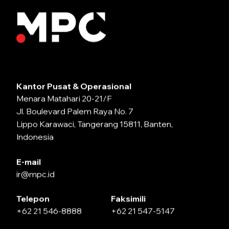
Kantor Pusat & Operasional
Menara Matahari 20-21/F
Jl. Boulevard Palem Raya No. 7
Lippo Karawaci, Tangerang 15811, Banten,
Indonesia
E-mail
ir@mpc.id
Telepon
Faksimili
+62 21 546-8888
+62 21 547-5147