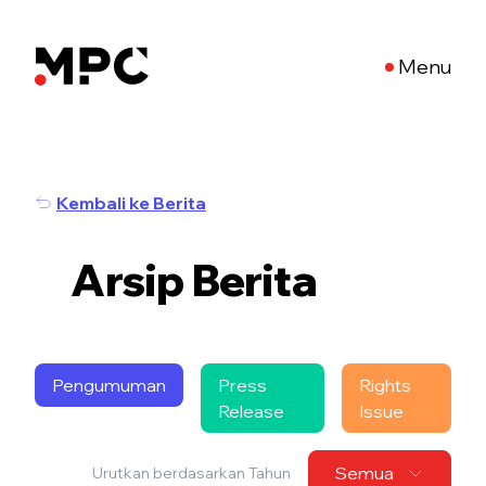
Menu
Kembali ke Berita
Arsip Berita
Pengumuman
Press
Rights
Release
Issue
Semua
Urutkan berdasarkan Tahun