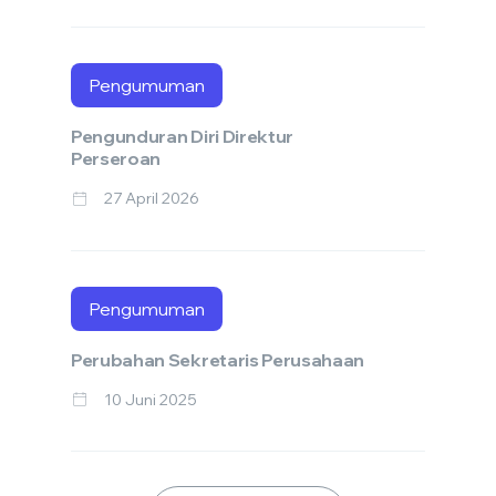
Pengumuman
Pengunduran Diri Direktur
Perseroan
27 April 2026
Pengumuman
Perubahan Sekretaris Perusahaan
10 Juni 2025